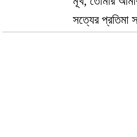
মূর্খ, তোমার আম
সত্যের প্রতিমা 