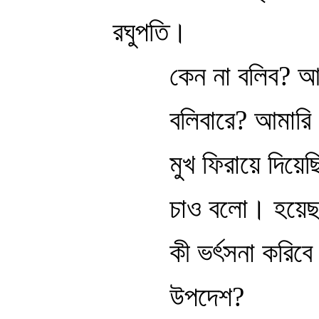
রঘুপতি।
কেন না বলিব? আ
বলিবারে? আমারি
মুখ ফিরায়ে দিয়ে
চাও বলো। হয়েছ গ
কী ভর্ৎসনা করিব
উপদেশ?