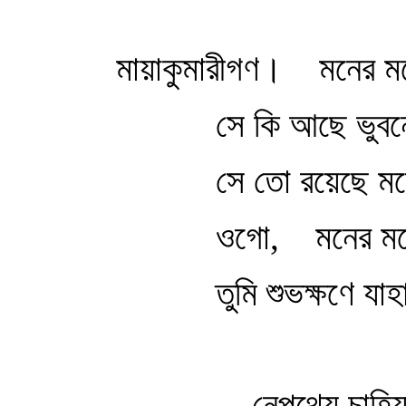
মায়াকুমারীগণ। মনের মতো
সে কি আছে ভুবন
সে তো রয়েছে ম
ওগো, মনের মত
তুমি শুভক্ষণে যা
নেপথ্যে চাহিয়