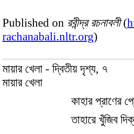
Published on
রবীন্দ্র রচনাবলী
(
h
rachanabali.nltr.org
)
মায়ার খেলা - দ্বিতীয় দৃশ্য, ৭
মায়ার খেলা
কাহার প্রাণের প
তাহারে খুঁজিব দিক