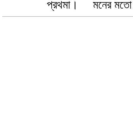
প্রথমা। মনের মতো কা