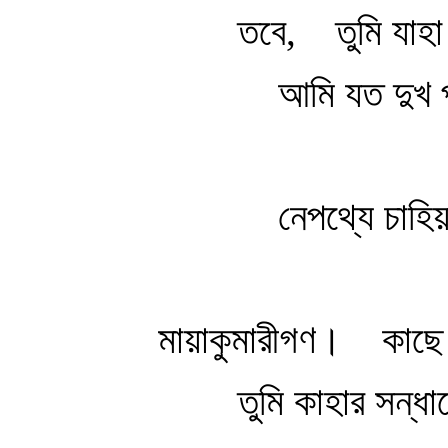
তবে, তুমি যাহা
আমি যত দুখ 
নেপথ্যে চাহিয়
মায়াকুমারীগণ। কাছে 
তুমি কাহার সন্ধা