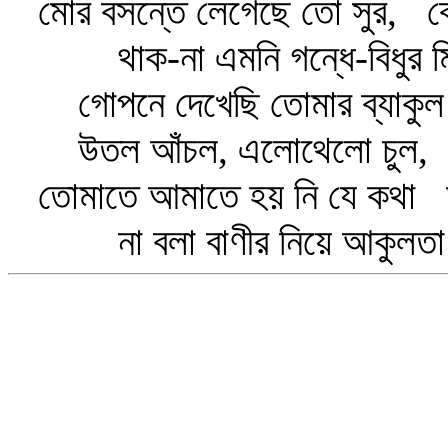
মোর বসন্তে লেগেছে তো সুর, বেণ
থাক-না এমনি গন্ধে-বিধুর মিল
গোপনে দেখেছি তোমার ব্যাকুল 
উতল আঁচল, এলোথেলো চুল, দে
তোমাতে আমাতে হয় নি যে কথা মর
না বলা বাণীর নিয়ে আকুলতা আ