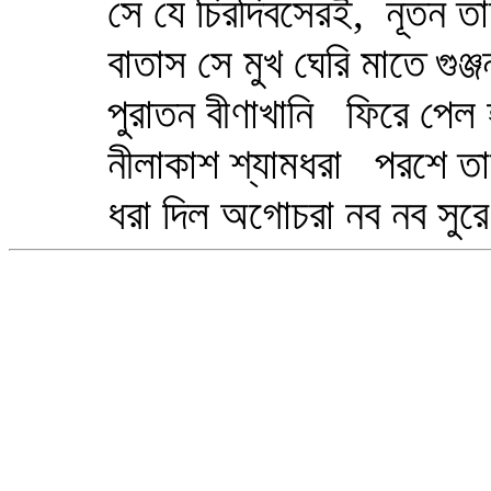
সে যে চিরদিবসেরই, নূতন তাহা
বাতাস সে মুখ ঘেরি মাতে গুঞ্জ
পুরাতন বীণাখানি ফিরে পেল হা
নীলাকাশ শ্যামধরা পরশে তাহা
ধরা দিল অগোচরা নব নব সুরে