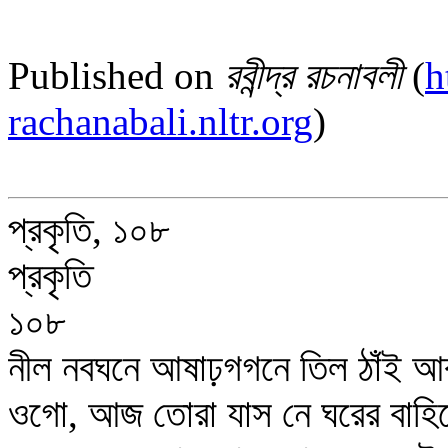
Published on
রবীন্দ্র রচনাবলী
(
h
rachanabali.nltr.org
)
প্রকৃতি, ১০৮
প্রকৃতি
১০৮
নীল নবঘনে আষাঢ়গগনে তিল ঠাঁই আ
ওগো, আজ তোরা যাস নে ঘরের বাহি