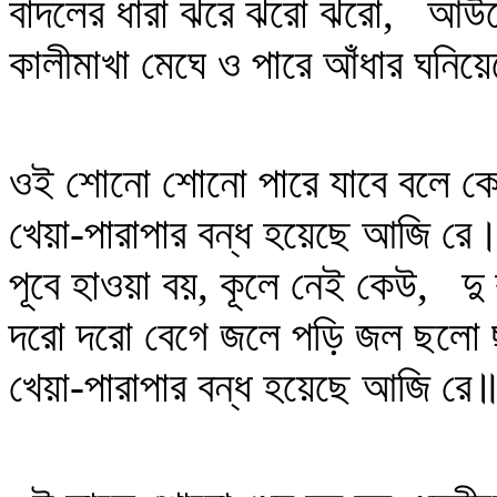
বাদলের ধারা ঝরে ঝরো ঝরো, আউশ
কালীমাখা মেঘে ও পারে আঁধার ঘনিয়েছ
ওই শোনো শোনো পারে যাবে বলে কে
খেয়া-পারাপার বন্ধ হয়েছে আজি রে
পূবে হাওয়া বয়, কূলে নেই কেউ, দু
দরো দরো বেগে জলে পড়ি জল ছলো 
খেয়া-পারাপার বন্ধ হয়েছে আজি রে