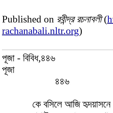
Published on
রবীন্দ্র রচনাবলী
(
h
rachanabali.nltr.org
)
পূজা - বিবিধ,৪৪৬
পূজা
৪৪৬
কে বসিলে আজি হৃদয়াসনে ভুবন