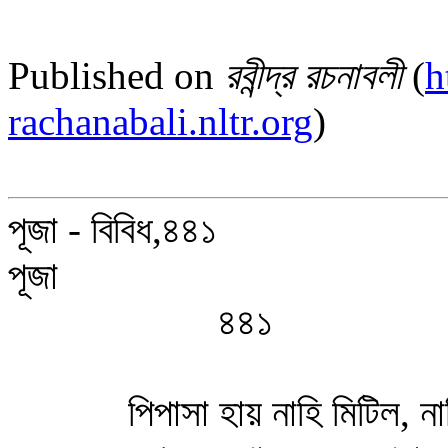
Published on
রবীন্দ্র রচনাবলী
(
h
rachanabali.nltr.org
)
পূজা - বিবিধ,৪৪১
পূজা
৪৪১
পিপাসা হায় নাহি মিটিল, নাহ