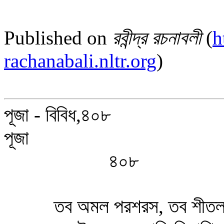
Published on
রবীন্দ্র রচনাবলী
(
h
rachanabali.nltr.org
)
পূজা - বিবিধ,৪০৮
পূজা
৪০৮
তব অমল পরশরস, তব শীতল শান