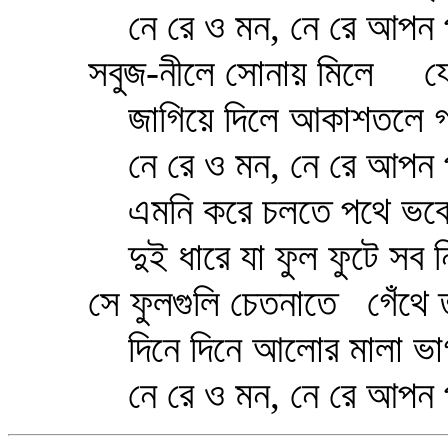
নে রে ও মন, নে রে আপন প্র
সবুজ-নীলে সোনায় মিলে যে সু
জাগিয়ে দিলে আকাশতলে গভী
নে রে ও মন, নে রে আপন প্র
এমনি করে চলতে পথে ভবের
দুই ধারে যা ফুল ফুটে সব নি
সে ফুলগুলি চেতনাতে গেঁথে তু
দিনে দিনে আলোর মালা ভাগ্
নে রে ও মন, নে রে আপন প্র