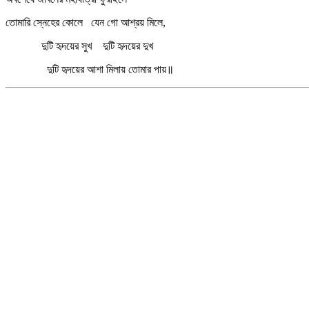
তোমারি স্নেহের কোলে যেন গো আশ্রয় মিলে,
দুটি হৃদয়ের সুখ দুটি হৃদয়ের দুখ
দুটি হৃদয়ের আশা মিলায় তোমার পায়॥