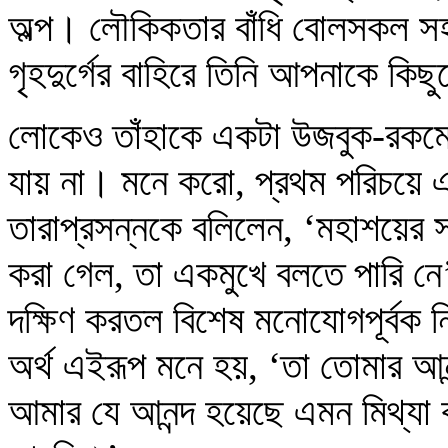
অল্প। লৌকিকতার বাঁধি বোলসকল সহ
গৃহদুর্গের বাহিরে তিনি আপনাকে কি
লোকেও তাঁহাকে একটা উজবুক-রকম
যায় না। মনে করো, প্রথম পরিচয়ে এ
তারাপ্রসন্নকে বলিলেন, ‘মহাশয়ের সহ
করা গেল, তা একমুখে বলতে পারি নে
দক্ষিণ করতল বিশেষ মনোযোগপূর্বক ন
অর্থ এইরূপ মনে হয়, ‘তা তোমার আনন্
আমার যে আনন্দ হয়েছে এমন মিথ্যা 