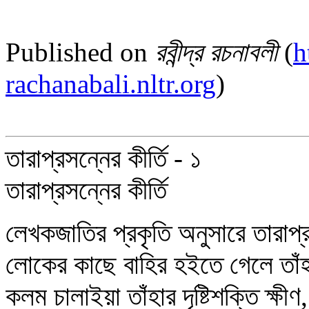
Published on
রবীন্দ্র রচনাবলী
(
h
rachanabali.nltr.org
)
তারাপ্রসন্নের কীর্তি - ১
তারাপ্রসন্নের কীর্তি
লেখকজাতির প্রকৃতি অনুসারে তারাপ্
লোকের কাছে বাহির হইতে গেলে তাঁহ
কলম চালাইয়া তাঁহার দৃষ্টিশক্তি ক্ষী