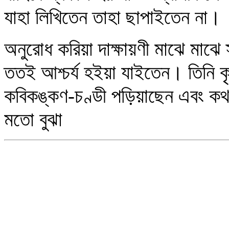
যাহা লিখিতেন তাহা ছাপাইতেন না।
অনুরোধ করিয়া দাক্ষায়ণী মাঝে মাঝে 
ততই আশ্চর্য হইয়া যাইতেন। তিনি কৃ
কবিকঙ্কণ-চণ্ডী পড়িয়াছেন এবং ক
মতো বুঝা