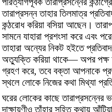
পরিত্যাগপূর্বক তারাপ্রসন্নের কন্ঠাগ
তারাপ্রসন্ন তাহার তিলমাত্র প্রতিব
কন্ঠরোধ করিয়া বসিয়া আছেন। তারাপ
সামনে যাহারা প্রশংসা করে এবং পরের 
তাহারা অন্যের নিকট হইতে প্রতিবা
অত্যুক্তি করিয়া থাকে— অপর পক্ষ
গ্রহণ করে, তবে বক্তা আপনাকে প্রত
স্থলে লোকে নিজের কথা মিথ্যা প্র
ঘরের লোকের কাছে তারাপ্রসন্নের ভাব
দাক্ষায়ণীও তাঁহার সহিত কথায় আঁটি