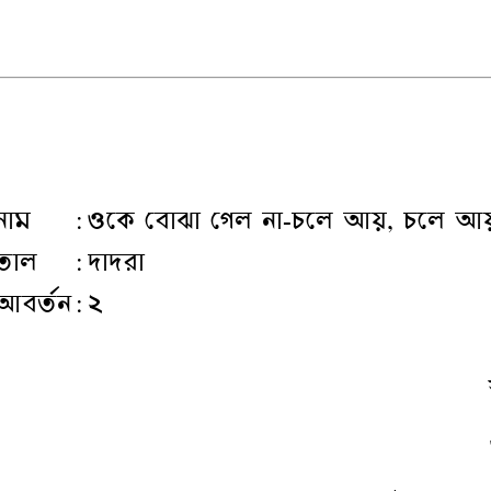
নাম
:
ওকে বোঝা গেল না-চলে আয়, চলে আ
তাল
:
দাদরা
আবর্তন
:
২