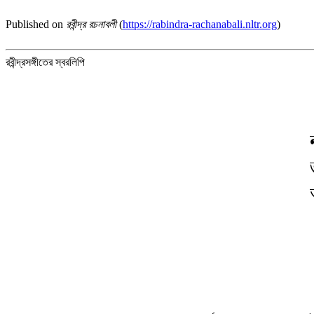
Published on
রবীন্দ্র রচনাবলী
(
https://rabindra-rachanabali.nltr.org
)
রবীন্দ্রসঙ্গীতের স্বরলিপি