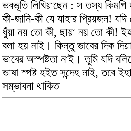
ভবভূতি লিখিয়াছেন : স তস্য কিমপি দ
কী-জানি-কী যে যাহার প্রিয়জন! যদি
ধুঁয়া নয় তো কী, ছায়া নয় তো কী! ই
বলা হয় নাই। কিন্তু ভাবের দিক দিয়া
ভাবের অস্পষ্টতা নাই। তুমি যদি বলি
ভাষা স্পষ্ট হইত সন্দেহ নাই, তবে ইহ
সম্ভাবনা থাকিত