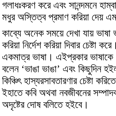
গলাধঃকরণ করে এবং সানন্দমনে হাম্
মধুর অস্তিত্ব প্রমাণ করিয়া দেয় 
কাব্যে অনেক সময়ে দেখা যায় ভাষা ভ
করিয়া নির্দেশ করিয়া দিবার চেষ্টা 
একমাত্র ভাষা। এইপ্রকার ভাষাকে ক
বলেন ‘ভাঙা ভাঙা’ এবং কিছুদিন হই
কিঞ্চিৎ হাস্যরসাবতারণার চেষ্টা করি
ইহাতে কবি অথবা নবজীবনের সম্পা
অদৃষ্টের দোষ বলিতে হইবে।