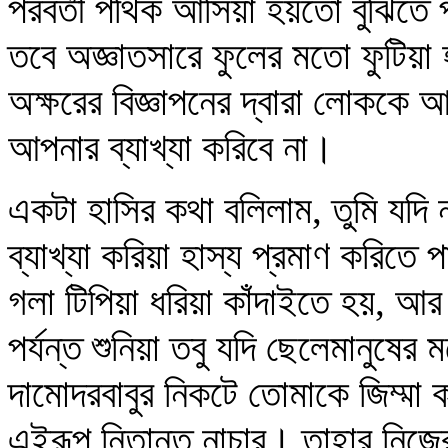
পরবর্তী পথিক আসিয়া হয়তো বুঝিতে প
তবে অজ্ঞাতসারে ফুলের মতো ফুটিয়া 
অক্ষরের বিজ্ঞাপনের দ্বারা লোককে আ
আপনার ব্যাখ্যা করিবে না।
একটা হাসির কথা বলিলাম, তুমি যদি না
ব্যাখ্যা করিয়া হাস্য প্রমাণ করিতে 
গলা টিপিয়া ধরিয়া কাঁদাইতে হয়, 
পর্যন্ত শুনিয়া তবু যদি ছেলেমানুষের
দামোদরবাবুর নিকটে তোমাকে জিম্মা 
এইরূপ নিতান্ত নাচার। তাহার নিজের