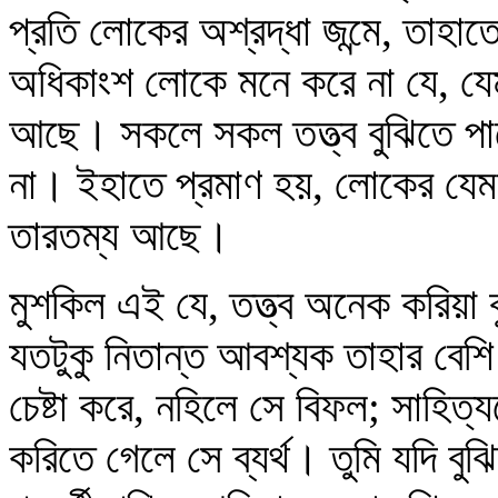
প্রতি লোকের অশ্রদ্ধা জন্মে, তাহাতে
অধিকাংশ লোকে মনে করে না যে, যে
আছে। সকলে সকল তত্ত্ব বুঝিতে পা
না। ইহাতে প্রমাণ হয়, লোকের যেমন
তারতম্য আছে।
মুশকিল এই যে, তত্ত্ব অনেক করিয়া ব
যতটুকু নিতান্ত আবশ্যক তাহার বেশি
চেষ্টা করে, নহিলে সে বিফল; সাহিত্
করিতে গেলে সে ব্যর্থ। তুমি যদি বু