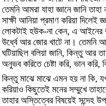
তেমনি আমরা যাহা জ্ঞানে জানি তাহা 
সাক্ষী আনিয়া প্রমাণ করিয়া দিলেই 
লোকটাই হউক-না কেন, এ আইনের কাছ
উর্ধ্বে আর জোর খাটে না। তেমনি 
ঘটিয়াছিল বলিয়া জানি, কিন্তু আর ত
অনুভব করিতে চেষ্টা করি, ভান করি, কি
কিন্তু মাঝে মাঝে এমন হয় না কি, য
করিয়াও কিছুতেই মনের সম্মুখে তাহ
তাহার অস্তিত্বের বিষয়েই সন্দেহ 