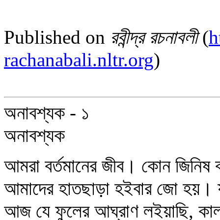
Published on
রবীন্দ্র রচনাবলী
(
h
rachanabali.nltr.org
)
অনাবশ্যক - ১
অনাবশ্যক
আমরা বর্তমানের জীব। কোন জিনিষ বর
আমাদের হাতছাড়া হইবার জো হয়। যা
আজ যে ফুলের আঘ্রাণ লইয়াছি, কাল