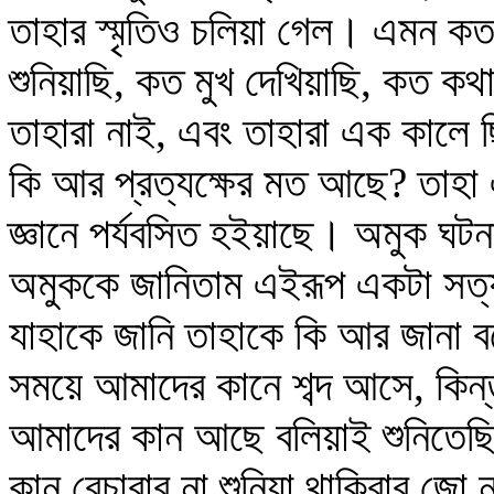
তাহার স্মৃতিও চলিয়া গেল। এমন কত
শুনিয়াছি, কত মুখ দেখিয়াছি, কত কথ
তাহারা নাই, এবং তাহারা এক কালে 
কি আর প্রত্যক্ষের মত আছে? তাহা
জ্ঞানে পর্যবসিত হইয়াছে। অমুক ঘটন
অমুককে জানিতাম এইরূপ একটা সত্য
যাহাকে জানি তাহাকে কি আর জানা 
সময়ে আমাদের কানে শব্দ আসে, কিন্ত
আমাদের কান আছে বলিয়াই শুনিতেছি
কান বেচারার না শুনিয়া থাকিবার জো 