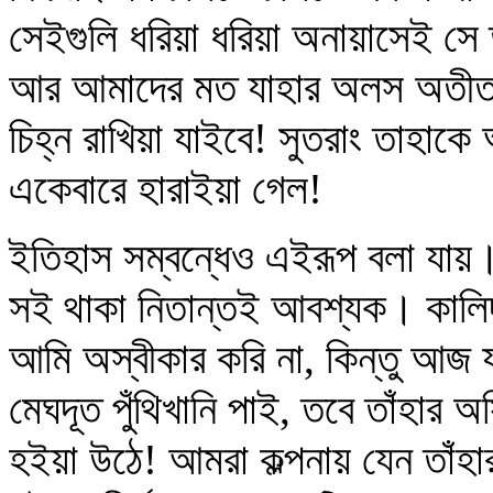
সেইগুলি ধরিয়া ধরিয়া অনায়াসেই সে
আর আমাদের মত যাহার অলস অতীত 
চিহ্ন রাখিয়া যাইবে! সুতরাং তাহাকে 
একেবারে হারাইয়া গেল!
ইতিহাস সম্বন্ধেও এইরূপ বলা যায়।
সই থাকা নিতান্তই আবশ্যক। কালিদ
আমি অস্বীকার করি না, কিন্তু আজ য
মেঘদূত পুঁথিখানি পাই, তবে তাঁহার অ
হইয়া উঠে! আমরা কল্পনায় যেন তাঁহার