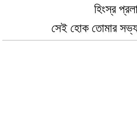
হিংস্র প্রলাপের 
সেই হোক তোমার সভ্যতার শ