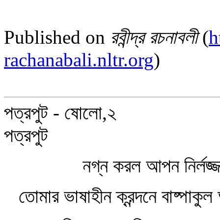
Published on
রবীন্দ্র রচনাবলী
(
h
rachanabali.nltr.org
)
পত্রপুট - ষোলো,২
পত্রপুট
নগ্ন করল আপন নির্লজ্জ অ
তোমার ভাষাহীন ক্রন্দনে বাষ্পাকুল