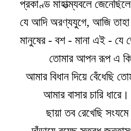
প্রকাণ্ড মাহাত্ম্যবলে জেনেছিলে
যে আদি অরণ্যযুগে, আজি তাহা 
মানুষের - বশ - মানা এই - যে 
তোমার আপন রূপ এ কি
আমার বিধান দিয়ে বেঁধেছি তোম
আমার বাসার চারি ধারে।
ছায়া তব রেখেছি সংযমে
দাঁড়ায়ে রয়েছ স্তব্ধ জনতাস