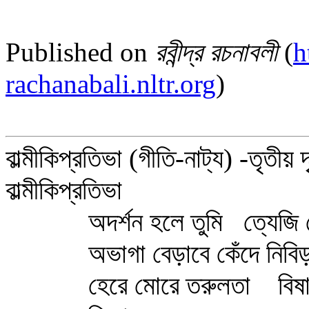
Published on
রবীন্দ্র রচনাবলী
(
h
rachanabali.nltr.org
)
বাল্মীকিপ্রতিভা (গীতি-নাট্য) -তৃতীয় দ
বাল্মীকিপ্রতিভা
অদর্শন হলে তুমি ত্যেজি ল
অভাগা বেড়াবে কেঁদে নিবিড়
হেরে মোরে তরুলতা বিষাদে 