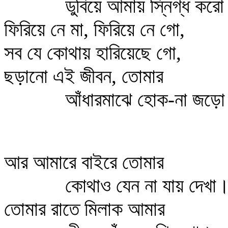
ডুবিয়ে আমায় স্নিগ্ধ করো
ফিরিয়ে নে মা, ফিরিয়ে নে গো,
সব যে কোথায় হারিয়েছে গো,
ছড়ানো এই জীবন, তোমার
আঁধারমাঝে হোক-না জড়ো
আর আমারে বাইরে তোমার
কোথাও যেন না যায় দেখা
তোমার রাতে মিলাক আমার