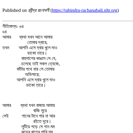
Published on
রবীন্দ্র রচনাবলী
(
https://rabindra-rachanabali.nltr.org
)
গীতিমাল্য- ৬৪
৬৪
আমার ব্যথা যখন আনে আমায়
তোমার দ্বারে,
তখন আপনি এসে দ্বার খুলে দাও
ডাকো তারে।
বাহুপাশের কাঙাল সে যে,
চলেছে তাই সকল ত্যেজে,
কাঁটার পথে ধায় সে তোমার
অভিসারে;
আপনি এসে দ্বার খুলে দাও
ডাকো তারে।
আমার ব্যথা যখন বাজায় আমায়
বাজি সুরে
সেই গানের টানে পার না আর
রইতে দূরে।
লুটিয়ে পড়ে সে গান মম
ঝড়ের রাতের পাখি সম,