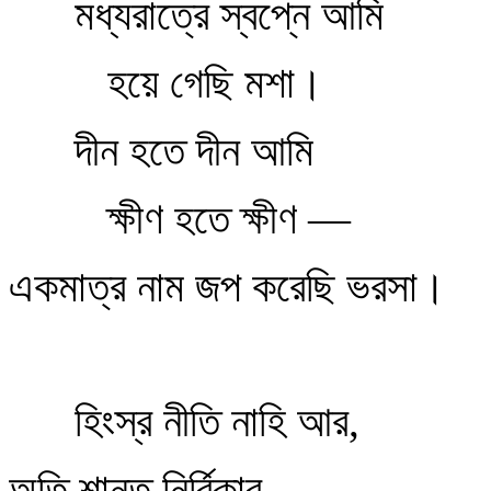
মধ্যরাত্রে স্বপ্নে আমি
হয়ে গেছি মশা।
দীন হতে দীন আমি
ক্ষীণ হতে ক্ষীণ —
একমাত্র নাম জপ করেছি ভরসা।
হিংস্র নীতি নাহি আর,
অতি শান্ত নির্বিকার