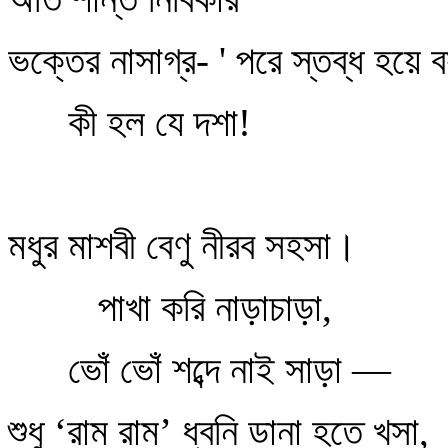
ভক্তের নাসাগ্র- ' পরে স্তব্ধ হয়ে
কী হল যে দশা!
মধুর মাশবী বেণু নীরব সহসা।
পাখা করি নাড়াচাড়া,
ভোঁ ভোঁ শব্দে নাই সাড়া —
শুধু ‘রাম রাম’ ধ্বনি ডানা হতে খসা,