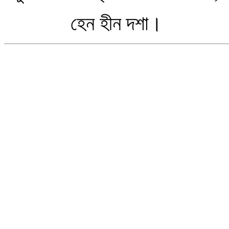
হেন হীন দশা।