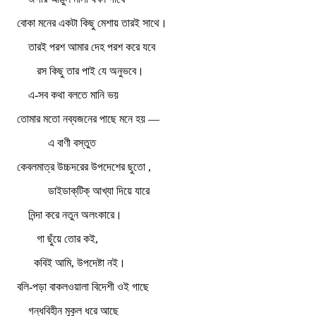
বোকা মনের একটা কিছু মেশায় তারই সাথে।
তারই পরশ আমার দেহ পরশ করে যবে
রস কিছু তার পাই যে অনুভবে।
এ-সব কথা বলতে মানি ভয়
তোমার মতো নব্যজনের পাছে মনে হয় —
এ বাণী বস্তুত
কেবলমাত্র উচ্চদরের উপদেশের ছুতো ,
ডাইডাক্‌টিক্‌ আখ্যা দিয়ে যারে
নিন্দা করে নতুন অলংকারে।
গা ছুঁয়ে তোর কই,
কবিই আমি, উপদেষ্টা নই।
বলি-পড়া বাকলওয়ালা বিদেশী ওই গাছে
গন্ধবিহীন মুকুল ধরে আছে