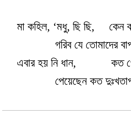
মা কহিল, ‘মধু, ছি ছি, কেন কাঁ
গরিব যে তোমাদের বা
এবার হয় নি ধান, কত গেছ
পেয়েছেন কত দুঃখতা