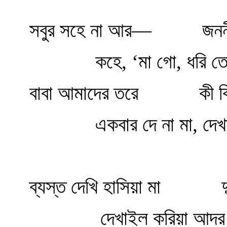
সবুর সহে না আর— জননীরে
কহে, ‘মা গো, ধরি তোর 
বাবা আমাদের তরে কী কিনে
একবার দে না মা, দেখায়
ব্যস্ত দেখি হাসিয়া মা দুখা
দেখাইল করিয়া আদর