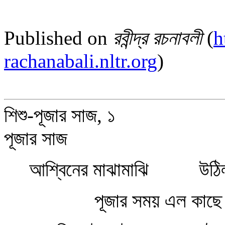
Published on
রবীন্দ্র রচনাবলী
(
h
rachanabali.nltr.org
)
শিশু-পূজার সাজ, ১
পূজার সাজ
আশ্বিনের মাঝামাঝি উঠিল ব
পূজার সময় এল কাছে