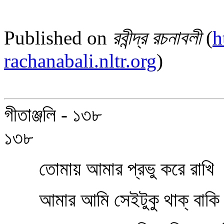
Published on
রবীন্দ্র রচনাবলী
(
h
rachanabali.nltr.org
)
গীতাঞ্জলি - ১৩৮
১৩৮
তোমায় আমার প্রভু করে রাখি
আমার আমি সেইটুকু থাক্‌ বাক