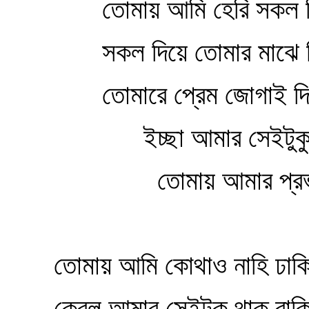
তোমায় আমি হেরি সকল দি
সকল দিয়ে তোমার মাঝে মি
তোমারে প্রেম জোগাই দিবা
ইচ্ছা আমার সেইটুকু থাক
তোমায় আমার প্রভু কর
তোমায় আমি কোথাও নাহি ঢাক
কেবল আমার সেইটুকু থাক্‌ বাক