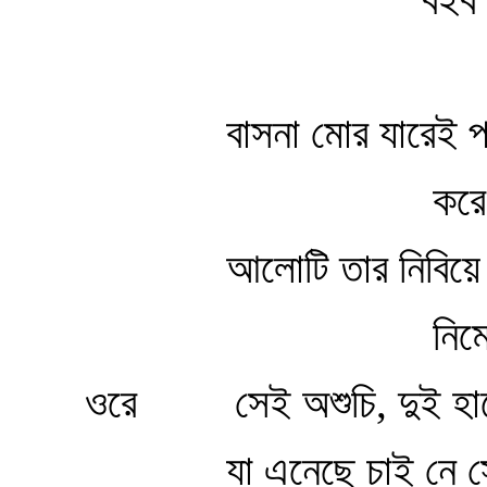
বাসনা মোর যারেই প
করে সে
আলোটি তার নিবিয়ে ফ
নিমেষে
ওরে সেই অশুচি, দুই হাত
যা এনেছে চাই নে সে