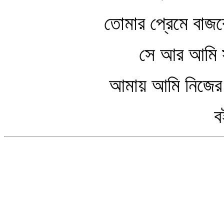
তোমার প্রেমে বাজবে ন
সে আর আমি সইব
আমায় আমি নিজের শ
বইব ন