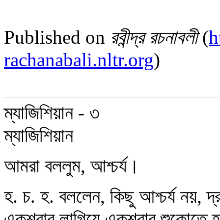
Published on
রবীন্দ্র রচনাবলী
(
h
rachanabali.nltr.org
)
ম্যাজিশিয়ান - ৩
ম্যাজিশিয়ান
আমরা বললুম, আশ্চর্য।
হ. চ. হ. বললেন, কিছু আশ্চর্য নয়,
একুশবার লাগিয়ে একুশবার শুকোতে 