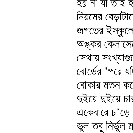
হয় না যা তাই 
নিয়মের বেড়াটাত
জগতের ইস্কুলে
অঙ্কর কেলাস
সেথায় সংখ্যাগ
বোর্ডের ’পরে যদ
বোকার মতন করে
দুইয়ে দুইয়ে চা
একেবারে চ’ড়ে 
ভুল তবু নির্ভুল