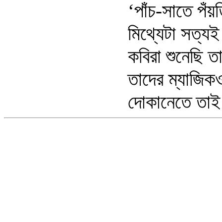
‘পাঁচ-সাতে পঁ
মিথ্যেটা সত্
কবিরা শুনেছি ত
তাদের ম্যাজিকও
দোকানেতে তাই