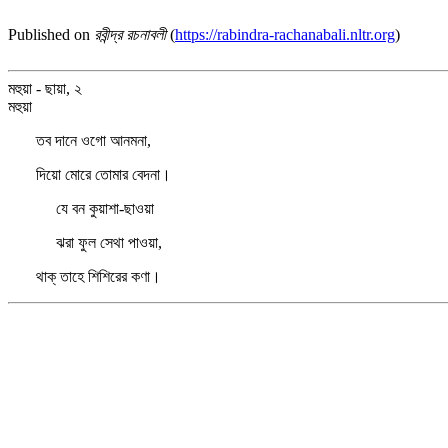
Published on
রবীন্দ্র রচনাবলী
(
https://rabindra-rachanabali.nltr.org
)
মহুয়া - ছায়া, ২
মহুয়া
তব দানে ওগো আনমনা,
দিয়ো মোরে তোমার বেদনা।
যে বন কুয়াশা-ছাওয়া
ঝরা ফুল সেথা পাওয়া,
থাক্‌ তাহে শিশিরের কণা।