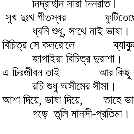
নিদ্রাহীন সারা দিনরাত।
সুখ দুঃখ গীতস্বর ফুটিতেছে
ধ্বনি শুধু, সাথে নাই ভাষা।
বিচিত্র সে কলরোলে ব্যাকুল
জাগাইয়া বিচিত্র দুরাশা।
এ চিরজীবন তাই আর কিছু ক
রচি শুধু অসীমের সীমা।
আশা দিয়ে, ভাষা দিয়ে, তাহে ভাল
গড়ে তুলি মানসী-প্রতিমা।