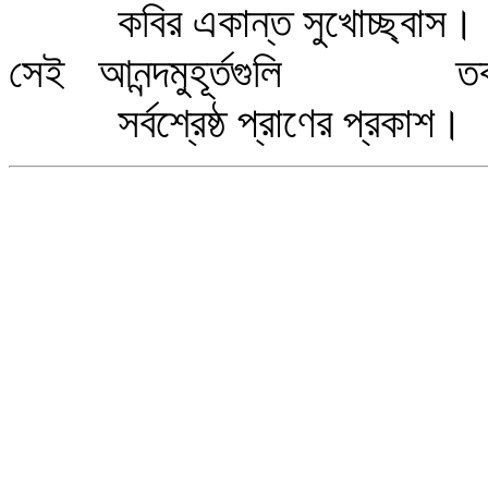
কবির একান্ত সুখোচ্ছ্বাস।
সেই আনন্দমুহূর্তগুলি তব কর
সর্বশ্রেষ্ঠ প্রাণের প্রকাশ।