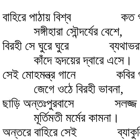
বাহিরে পাঠায় বিশ্ব কত গন্ধ
সঙ্গীহারা সৌন্দর্যের বেশে,
বিরহী সে ঘুরে ঘুরে ব্যথাভরা
কাঁদে হৃদয়ের দ্বারে এসে।
সেই মোহমন্ত্র গানে কবির গভ
জেগে ওঠে বিরহী ভাবনা,
ছাড়ি অন্তঃপুরবাসে সলজ্জ 
মূর্তিমতী মর্মের কামনা।
অন্তরে বাহিরে সেই ব্যাকুল