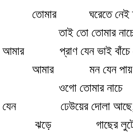
তোমার ঘরেতে নেই ত
তাই তো তোমার নাচ
আমার প্রাণ যেন ভাই বাঁচ
আমার মন যেন পায় ছ
ওগো তোমার নাচে
যেন ঢেউয়ের দোলা আছে
ঝড়ে গাছের লুটোপ