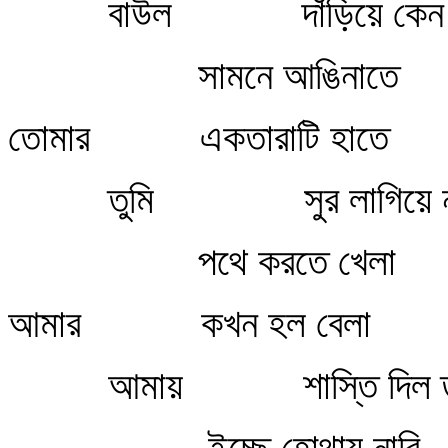
বাউল দাঁড়িয়ে কেন 
সামনে আঙিনাতে
তোমার একতারাটি হাতে
তুমি সুর লাগিয়ে না
পথে করতে খেলা
আমার কখন হল বেলা
আমায় শাস্তি দিল ত
ইচ্ছে হোথায় নাবি