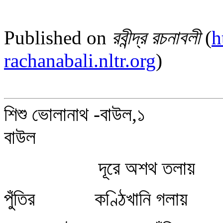
Published on
রবীন্দ্র রচনাবলী
(
h
rachanabali.nltr.org
)
শিশু ভোলানাথ -বাউল,১
বাউল
দূরে অশথ তলায়
পুঁতির কণ্ঠিখানি গলায়