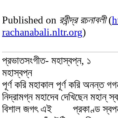
Published on
রবীন্দ্র রচনাবলী
(
h
rachanabali.nltr.org
)
প্রভাতসংগীত- মহাস্বপ্ন, ১
মহাস্বপ্ন
পূর্ণ করি মহাকাল পূর্ণ করি অনন্ত গগ
নিদ্রামগ্ন মহাদেব দেখিছেন মহান্‌ স্
বিশাল জগৎ এই প্রকাণ্ড স্বপ