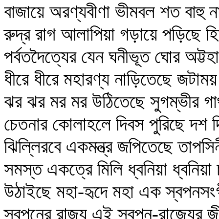
বাজায়ে অরণ্যবীণা ভীমবল শত বাহু ন
রুদ্র রাগ আলাপিয়া গড়ায়ে পড়িছে হ
পর্বতদৈত্যের যেন ঘনীভূত ঘোর অট্টহ
ধীরে ধীরে মহারণ্য নাড়িতেছে জটাময়
ঝর ঝর মর মর উঠিতেছে সুগম্ভীর গ
চেতনার কোলাহলে দিবস পুরিছে দশ দ
ঝিল্লিরবে একমন্ত্র জপিতেছে তাপসিন
সমস্ত একত্রে মিলি ধ্বনিয়া ধ্বনিয়া 
উঠাইছে মহা-হৃদে মহা এক স্বপনস
স্বপনের রাজ্য এই স্বপন-রাজ্যের 