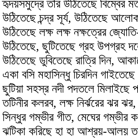
হৃদয়সমুদ্রে তাঁর উঠিতেছে বিম্বের 
উঠিতেছে চন্দ্র সূর্য, উঠিতেছে আলো
উঠিতেছে লক্ষ লক্ষ নক্ষত্রের জ্যোত
উঠিতেছে, ছুটিতেছে গ্রহ উপগ্রহ দ
উঠিতেছে ডুবিতেছে রাত্রি দিন, আ
একা বসি মহাসিন্ধু চিরদিন গাইতেছে
ছুটিয়া সহস্র নদী পদতলে মিলাইছে 
তটিনীর কলরব, লক্ষ নির্ঝরের ঝর ঝর,
সিন্ধুর গম্ভীর গীত, মেঘের গম্ভীর ক
ঝটিকা করিছে হা হা আশ্রয়-আলয় তা