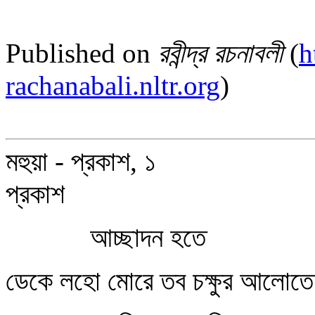
Published on
রবীন্দ্র রচনাবলী
(
h
rachanabali.nltr.org
)
মহুয়া - প্রকাশ, ১
প্রকাশ
আচ্ছাদন হতে
ডেকে লহো মোরে তব চক্ষুর আলোত