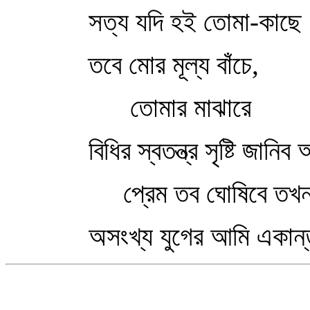
সত্য যদি হই তোমা-কাছে
তবে মোর মূল্য বাঁচে,
তোমার মাঝারে
বিধির স্বতন্ত্র সৃষ্টি জানিব
প্রেম তব ঘোষিবে তখ
অসংখ্য যুগের আমি একান্ত