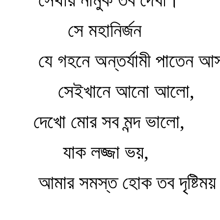
সে মহানির্জন
যে গহনে অন্তর্যামী পাতেন আ
সেইখানে আনো আলো,
দেখো মোর সব মন্দ ভালো,
যাক লজ্জা ভয়,
আমার সমস্ত হোক তব দৃষ্টিম