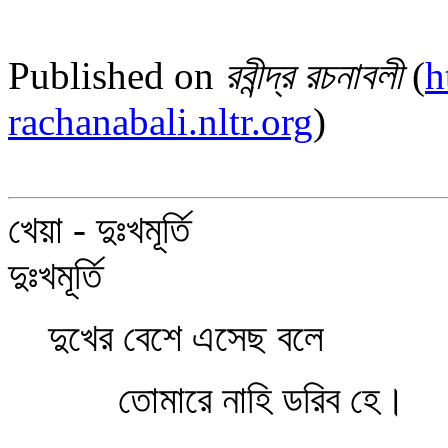
Published on
রবীন্দ্র রচনাবলী
(
h
rachanabali.nltr.org
)
খেয়া - দুঃখমূর্তি
দুঃখমূর্তি
দুখের বেশে এসেছ বলে
তোমারে নাহি ডরিব হে।