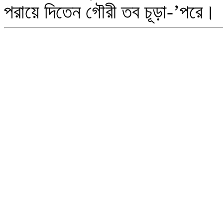
পরায়ে দিতেন গৌরী তব চূড়া-’পরে।