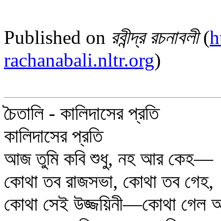
Published on
রবীন্দ্র রচনাবলী
(
h
rachanabali.nltr.org
)
চৈতালি - কালিদাসের প্রতি
কালিদাসের প্রতি
আজ তুমি কবি শুধু, নহ আর কেহ—
কোথা তব রাজসভা, কোথা তব গেহ,
কোথা সেই উজ্জয়িনী—কোথা গেল