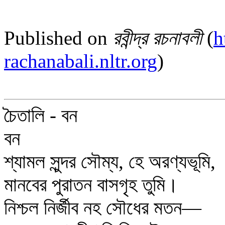
Published on
রবীন্দ্র রচনাবলী
(
h
rachanabali.nltr.org
)
চৈতালি - বন
বন
শ্যামল সুন্দর সৌম্য, হে অরণ্যভূমি,
মানবের পুরাতন বাসগৃহ তুমি।
নিশ্চল নির্জীব নহ সৌধের মতন—