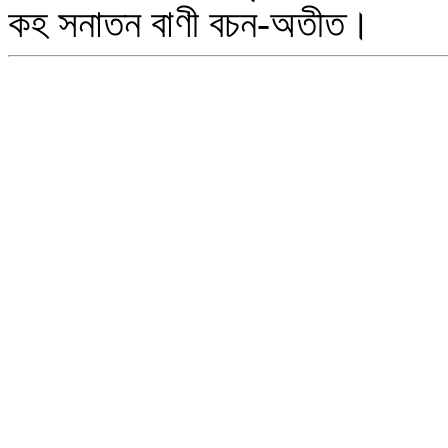
কহ সনাতন বাণী বচন-অতীত।