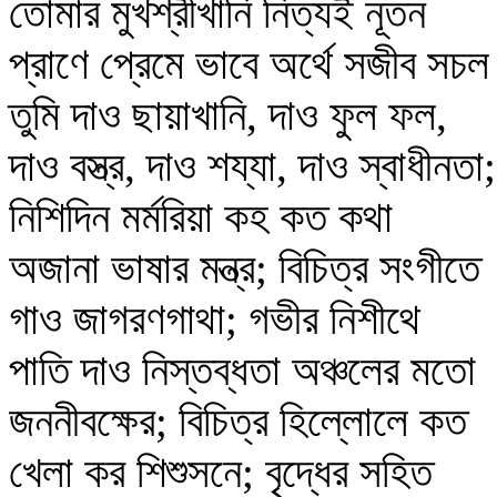
তোমার মুখশ্রীখানি নিত্যই নূতন
প্রাণে প্রেমে ভাবে অর্থে সজীব সচ
তুমি দাও ছায়াখানি, দাও ফুল ফল,
দাও বস্ত্র, দাও শয্যা, দাও স্বাধীনতা;
নিশিদিন মর্মরিয়া কহ কত কথা
অজানা ভাষার মন্ত্র; বিচিত্র সংগীতে
গাও জাগরণগাথা; গভীর নিশীথে
পাতি দাও নিস্তব্ধতা অঞ্চলের মতো
জননীবক্ষের; বিচিত্র হিল্লোলে কত
খেলা কর শিশুসনে; বৃদ্ধের সহিত