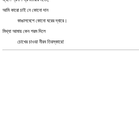
আমি কারো চাই নে কোনো দান
কাঙালবেশে কোনো ঘরের দ্বারে।
মিথ্যা আমায় কেন শরম দিলে
চোখের চাওয়া নীরব তিরস্কারে!