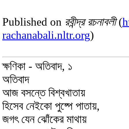
Published on
রবীন্দ্র রচনাবলী
(
h
rachanabali.nltr.org
)
ক্ষণিকা - অতিবাদ, ১
অতিবাদ
আজ বসন্তে বিশ্বখাতায়
হিসেব নেইকো পুষ্পে পাতায়,
জগৎ যেন ঝোঁকের মাথায়