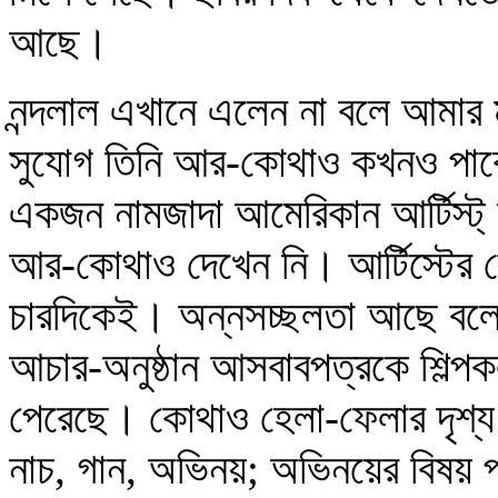
আছে।
নন্দলাল এখানে এলেন না বলে আমার
সুযোগ তিনি আর-কোথাও কখনও পাব
একজন নামজাদা আমেরিকান আর্টিস্ট্
আর-কোথাও দেখেন নি। আর্টিস্টের
চারদিকেই। অন্নসচ্ছলতা আছে বলেই
আচার-অনুষ্ঠান আসবাবপত্রকে শিল্পক
পেরেছে। কোথাও হেলা-ফেলার দৃশ্য দ
নাচ, গান, অভিনয়; অভিনয়ের বিষয়