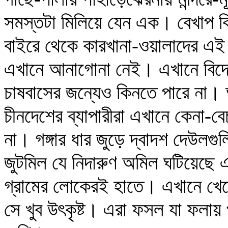
সমস্তটা মিলিয়ে যেন এক। বেখাপ কিছ
বাইরে থেকে কারখানা-ওয়ালাদের এই 
এখানে আনাগোনা নেই। এখানে বিদে
চাষবাসের জন্যেও কিনতে পারে না। 
চীনদেশের ব্যাপারীরা এখানে কেনা-ব
না। গঙ্গার ধার জুড়ে দ্বাদশ দেউলগু
জুটমিল যে নিদারুণ অমিল ঘটিয়েছে এ 
গ্রামের লোকেরই হাতে। এখানে খেত
সে খুব উৎকৃষ্ট। এরা ফসল যা ফলায়