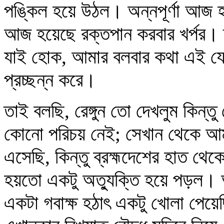
পঙ্কিল হয়ে উঠল। অন্নপূর্ণা আজ হ
আজ হয়েছে রক্তপান করবার খর্পর। ত
যাই হোক, আমার বলবার কথা এই যে, 
প্রচ্ছন্ন করে।
তাই বলছি, রেঙ্গুন তো দেখলুম কিন্ত
কোনো পরিচয় নেই; সেখান থেকে আমার 
এসেছি, কিন্তু ব্রহ্মদেশের হাত থে
হয়তো একটু অত্যুক্তি হয়ে পড়ল। আ
একটা গবাক্ষ হঠাৎ একটু খোলা পেয়ে