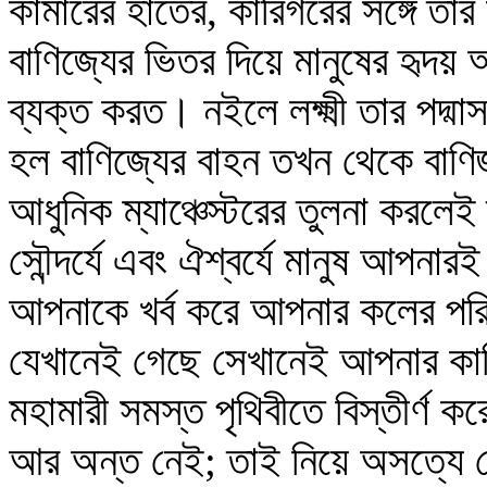
কামারের হাতের, কারিগরের সঙ্গে তা
বাণিজ্যের ভিতর দিয়ে মানুষের হৃদয় আ
ব্যক্ত করত। নইলে লক্ষ্মী তার পদ
হল বাণিজ্যের বাহন তখন থেকে বাণিজ্
আধুনিক ম্যাঞ্চেস্টরের তুলনা করলেই
সৌন্দর্যে এবং ঐশ্বর্যে মানুষ আপনারই
আপনাকে খর্ব করে আপনার কলের পরি
যেখানেই গেছে সেখানেই আপনার কালি
মহামারী সমস্ত পৃথিবীতে বিস্তীর্ণ ক
আর অন্ত নেই; তাই নিয়ে অসত্যে 