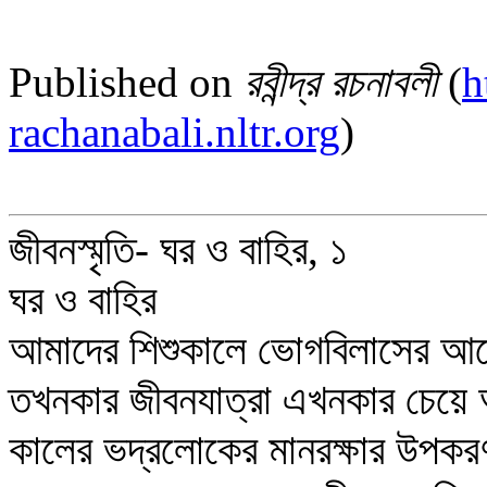
Published on
রবীন্দ্র রচনাবলী
(
h
rachanabali.nltr.org
)
জীবনস্মৃতি- ঘর ও বাহির, ১
ঘর ও বাহির
আমাদের শিশুকালে ভোগবিলাসের আ
তখনকার জীবনযাত্রা এখনকার চেয়ে
কালের ভদ্রলোকের মানরক্ষার উপকরণ