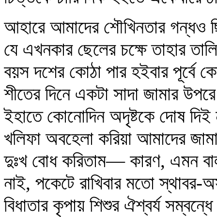
আহারে আমাদের শৌখিনতার গন্ধও 
যে এখনকার ছেলের চক্ষে তাহার তাল
বয়স দশের কোঠা পার হইবার পূর্বে
শীতের দিনে একটা সাদা জামার উপর
ইহাতে কোনোদিন অদৃষ্টকে দোষ দিই
খলিফা অবহেলা করিয়া আমাদের জাম
দুঃখ বোধ করিতাম— কারণ, এমন বাল
নাই, পকেটে রাখিবার মতো স্থাবর-অস্
বিধাতার কৃপায় শিশুর ঐশ্বর্য সম্বন্ধ