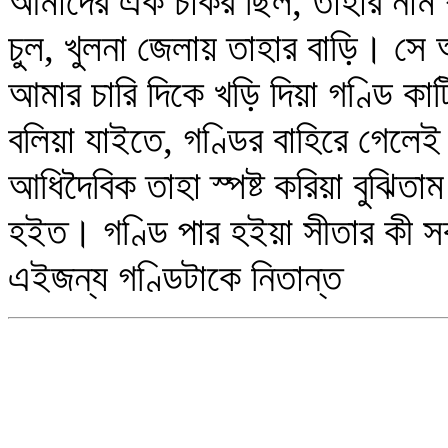
আমাদের এক চাকর ছিল, তাহার নাম শ্
চুল, খুলনা জেলায় তাহার বাড়ি। সে আ
আমার চারি দিকে খড়ি দিয়া গণ্ডি কাটি
বলিয়া যাইতে, গণ্ডির বাহিরে গেল
আধিদৈবিক তাহা স্পষ্ট করিয়া বুঝিত
হইত। গণ্ডি পার হইয়া সীতার কী সর
এইজন্য গণ্ডিটাকে নিতান্ত