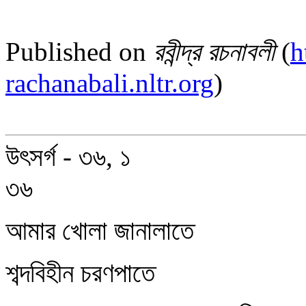
Published on
রবীন্দ্র রচনাবলী
(
h
rachanabali.nltr.org
)
উৎসর্গ - ৩৬, ১
৩৬
আমার খোলা জানালাতে
শব্দবিহীন চরণপাতে