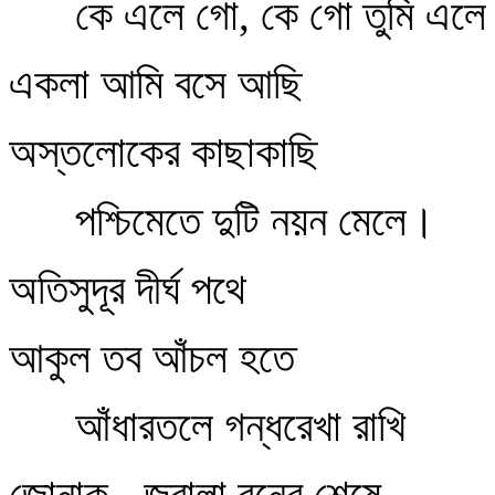
কে এলে গো, কে গো তুমি এল
একলা আমি বসে আছি
অস্তলোকের কাছাকাছি
পশ্চিমেতে দুটি নয়ন মেলে।
অতিসুদূর দীর্ঘ পথে
আকুল তব আঁচল হতে
আঁধারতলে গন্ধরেখা রাখি
জোনাক - জ্বালা বনের শেষে