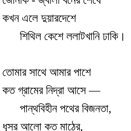
কখন এলে দুয়ারদেশে
শিথিল কেশে ললাটখানি ঢাকি।
তোমার সাথে আমার পাশে
কত গ্রামের নিদ্রা আসে —
পান্থবিহীন পথের বিজনতা,
ধূসর আলো কত মাঠের,