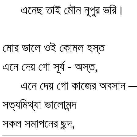
এনেছ তাই মৌন নূপুর ভরি।
মোর ভালে ওই কোমল হস্ত
এনে দেয় গো সূর্য - অস্ত,
এনে দেয় গো কাজের অবসান 
সত্যমিথ্যা ভালোমন্দ
সকল সমাপনের ছন্দ,