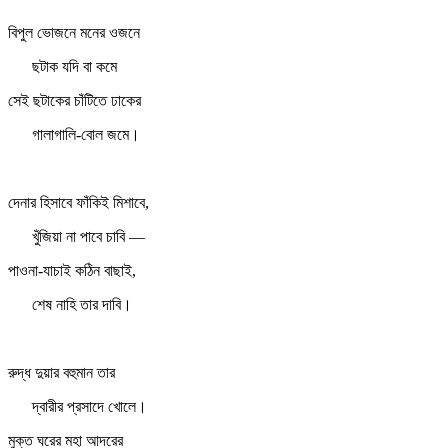
বিপুল ভোজনে মনের ওজনে
ছটাক যদি বা কমে
সেই ছটাকের চাঁটিতে ঢাকের
গালাগালি-বোল জমে।
দেনার হিসাবে ফাঁকিই মিশাবে,
খুঁজিয়া না পাবে চাবি —
পাওনা-যাচাই কঠিন বাছাই,
শেষ নাহি তার দাবি।
রুদ্ধ দুয়ার বহুমান তার
দ্বারীর প্রসাদে খোলে।
মুক্ত ঘরের মহা আদরের