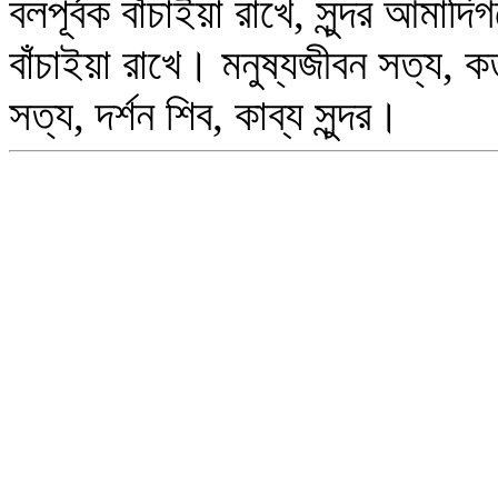
বলপূর্বক বাঁচাইয়া রাখে, সুন্দর আমাদ
বাঁচাইয়া রাখে। মনুষ্যজীবন সত্য, কর্তব
সত্য, দর্শন শিব, কাব্য সুন্দর।