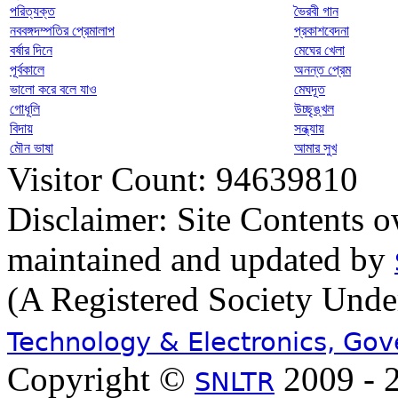
পরিত্যক্ত
ভৈরবী গান
নববঙ্গদম্পতির প্রেমালাপ
প্রকাশবেদনা
বর্ষার দিনে
মেঘের খেলা
পূর্বকালে
অনন্ত প্রেম
ভালো করে বলে যাও
মেঘদূত
গোধূলি
উচ্ছৃঙ্খল
বিদায়
সন্ধ্যায়
মৌন ভাষা
আমার সুখ
Visitor Count: 94639810
Disclaimer: Site Contents 
maintained and updated by
(A Registered Society Und
Technology & Electronics, Go
Copyright ©
2009 - 2
SNLTR