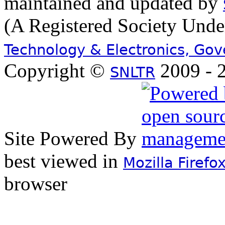
maintained and updated by
(A Registered Society Und
Technology & Electronics, Go
Copyright ©
2009 - 2
SNLTR
Site Powered By
best viewed in
Mozilla Firefo
browser